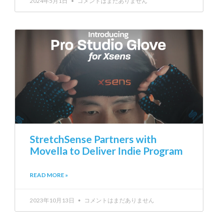
2024年5月1日
コメントはまだありません
StretchSense Partners with
Movella to Deliver Indie Program
READ MORE »
2023年10月13日
コメントはまだありません