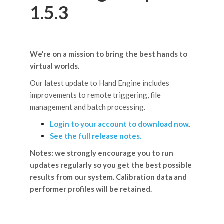
1.5.3
We’re on a mission to bring the best hands to
virtual worlds.
Our latest update to Hand Engine includes
improvements to remote triggering, file
management and batch processing.
Login to your account to download now
.
See the full release notes.
Notes: w
e strongly encourage you to run
updates
regularly
so you get the best possible
results from our system. Calibration data and
performer profiles will be retained.