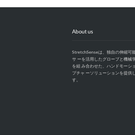
About us
StretchSenseは、独自の伸縮
サ ーを活用したグローブと機械
を組 み合わせた、ハンドモーシ
プチャ ーソリューションを提供
す。