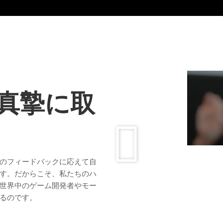
真摯に取
のフィードバックに応えて自
す。だからこそ、私たちのハ
世界中のゲーム開発者やモー
るのです。