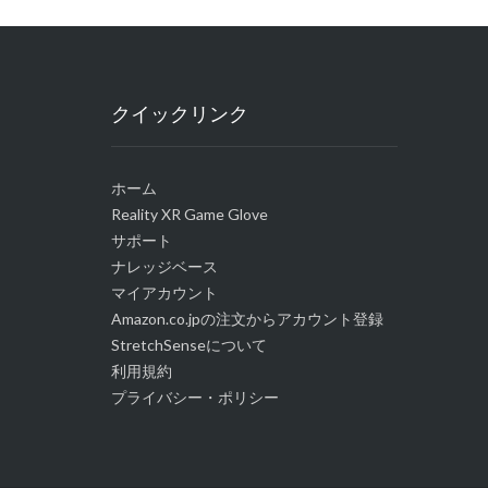
クイックリンク
ホーム
Reality XR Game Glove
サポート
ナレッジベース
マイアカウント
Amazon.co.jpの注文からアカウント登録
StretchSenseについて
利用規約
プライバシー・ポリシー