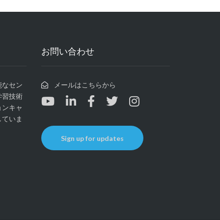
お問い合わせ
可能なセン
メールはこちらから
学習技術
ョンキャ
していま
Sign up for updates