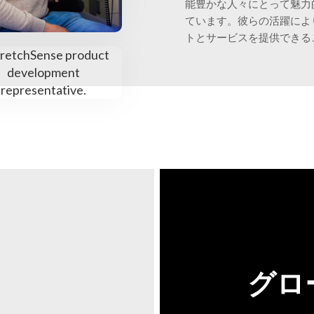
能豊かな人々にとって魅力
ています。彼らの活躍によ
トとサービスを提供できる
グロ