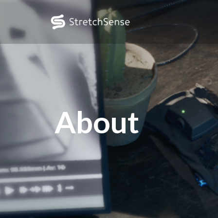
About