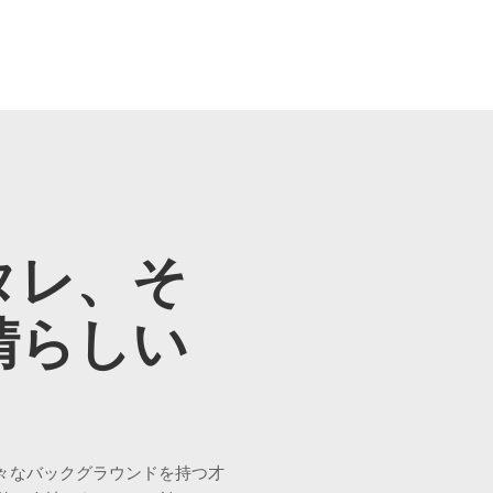
タレ、そ
晴らしい
eが様々なバックグラウンドを持つ才