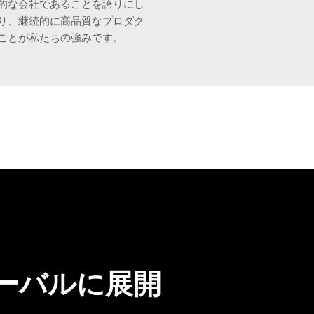
的な会社であることを誇りにし
り、継続的に高品質なプロダク
ことが私たちの強みです。
ーバルに展開