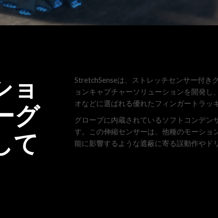
ショ
StretchSenseは、ストレッチセンサ
ョンキャプチャーソリューションを開発し
オなどに選ばれる優れたフィンガートラッ
ーグ
グローブに内蔵されているソフトコンデン
す。この伸縮センサーは、他種のモーショ
して
能に影響するような遮蔽に寄る誤動作やド