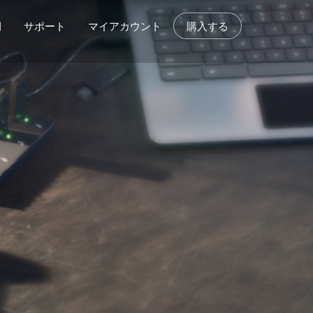
例
サポート
マイアカウント
購入する