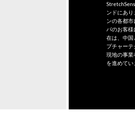
Stretc
ンドにあり
ンの各都市
パのお客様
在は、中国
プチャーテ
現地の事業
を進めてい