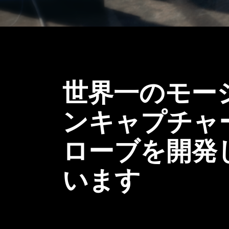
世界一のモー
ンキャプチャ
ローブを開発
います