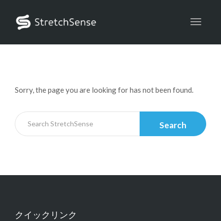
Toggle
Sorry, the page you are looking for has not been found.
Search
クイックリンク