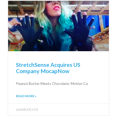
StretchSense Acquires US
Company MocapNow
Peanut Butter Meets Chocolate: Motion Ca
READ MORE »
2020年4月27日